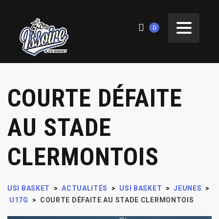
0
COURTE DÉFAITE
AU STADE
CLERMONTOIS
USI BASKET
>
ACTUALITÉS
>
USI BASKET
>
JEUNES
>
U17G
>
COURTE DÉFAITE AU STADE CLERMONTOIS