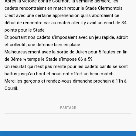
Après la victoire contre Cournon, la semaine dernière, les
cadets rencontraient en match retour le Stade Clermontois.
C’est avec une certaine appréhension qu’ils abordaient ce
début de rencontre car au match aller il y avait un écart de 34
points pour le Stade.
Et pourtant nos cadets s’imposaient avec un jeu rapide, adroit
et collectif, une défense bien en place.
Malheureusement avec la sortie de Julien pour 5 fautes en fin
de 3éme ¼ temps le Stade s’impose 66 à 59.
Un résultat qui n’est pas mérité pour les cadets car ils se sont
battus jusqu’au bout et nous ont offert un beau match.
Merci les garçons et rendez-vous dimanche prochain à 11h à
Counil.
PARTAGE