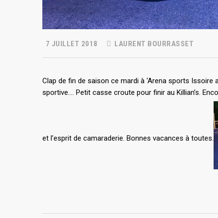
7 JUILLET 2018
LAURENT BOURRASSET
Clap de fin de saison ce mardi à ‘Arena sports Issoir
sportive…. Petit casse croute pour finir au Killian’s. 
et l’esprit de camaraderie. Bonnes vacances à toutes.