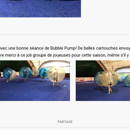
e avec une bonne séance de Bubble Pump! De belles cartouches envoy
Encore merci à ce joli groupe de joueuses pour cette saison, même s’il
PARTAGE