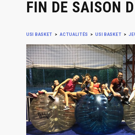
FIN DE SAISON 
USI BASKET
>
ACTUALITÉS
>
USI BASKET
>
JE