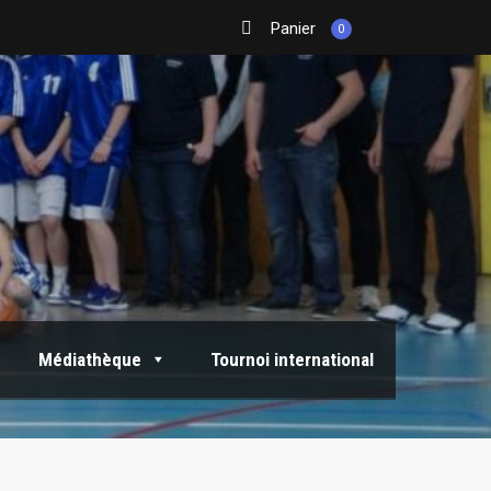
Panier
0
Médiathèque
Tournoi international