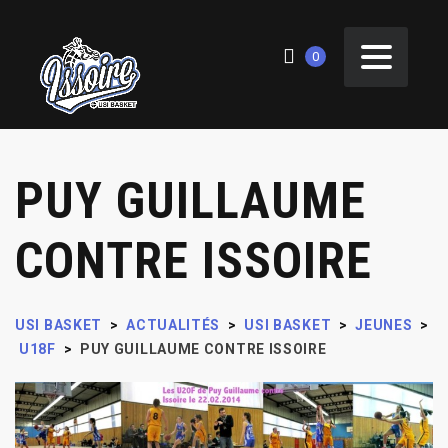
0
PUY GUILLAUME
CONTRE ISSOIRE
USI BASKET
>
ACTUALITÉS
>
USI BASKET
>
JEUNES
>
U18F
>
PUY GUILLAUME CONTRE ISSOIRE