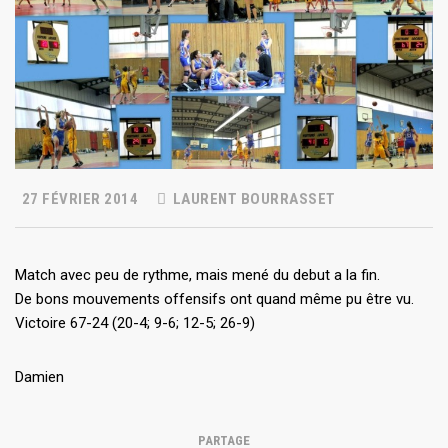
27 FÉVRIER 2014
LAURENT BOURRASSET
Match avec peu de rythme, mais mené du debut a la fin.
De bons mouvements offensifs ont quand même pu être vu.
Victoire 67-24 (20-4; 9-6; 12-5; 26-9)
Damien
PARTAGE