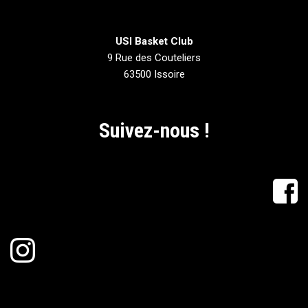
USI Basket Club
9 Rue des Couteliers
63500 Issoire
Suivez-nous !