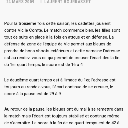
24 MARS 2009
LAURENT BOURRASSET
Pour la troisième fois cette saison, les cadettes jouaient
contre Vic le Comte. Le match commence bien, les filles sont
tout de suite en place à la fois en attque et en défense. La
défense de zone de l’équipe de Vic permet aux bleues de
prendre de bons shoots extérieurs et cette semaine l’adresse
est au rendez-vous ce qui permet de creuser l’écart dès la fin
du 1er quart temps, le score est de 16 à 4.
Le deuxième quart temps est à l’image du 1er, l’adresse est
toujours au rendez-vous, l’écart continue de se creuser, le
score à la pause est de 29 à 9.
Au retour de la pause, les bleues ont du mal à se remettre dans
la match mais l’écart est toujours stabilisé et continue même
de s’accroître. Le score à la fin de ce quart temps est de 42 à