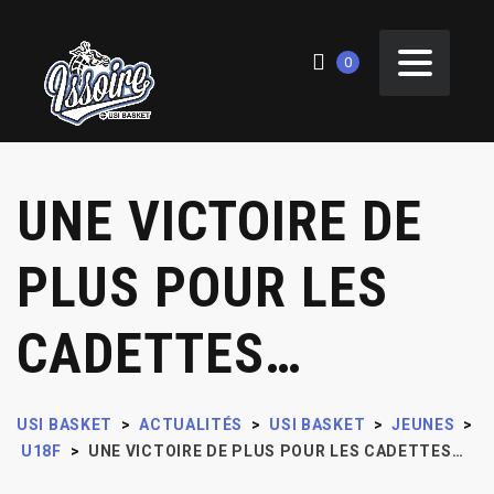
0
UNE VICTOIRE DE
PLUS POUR LES
CADETTES…
USI BASKET
>
ACTUALITÉS
>
USI BASKET
>
JEUNES
>
U18F
>
UNE VICTOIRE DE PLUS POUR LES CADETTES…