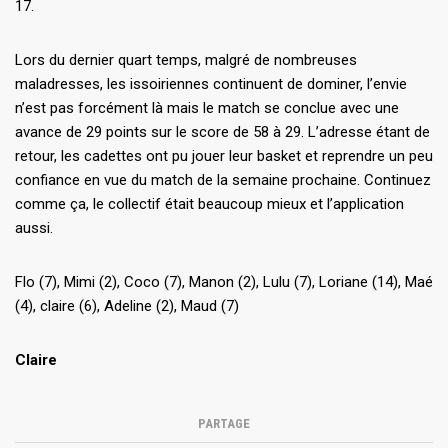
17.
Lors du dernier quart temps, malgré de nombreuses
maladresses, les issoiriennes continuent de dominer, l’envie
n’est pas forcément là mais le match se conclue avec une
avance de 29 points sur le score de 58 à 29. L’adresse étant de
retour, les cadettes ont pu jouer leur basket et reprendre un peu
confiance en vue du match de la semaine prochaine. Continuez
comme ça, le collectif était beaucoup mieux et l’application
aussi.
Flo (7), Mimi (2), Coco (7), Manon (2), Lulu (7), Loriane (14), Maé
(4), claire (6), Adeline (2), Maud (7)
Claire
PARTAGE