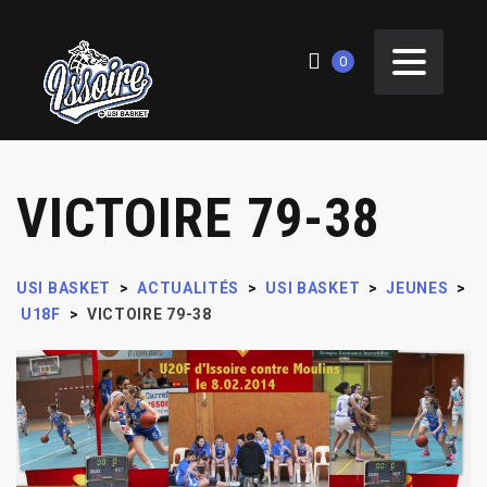
0
VICTOIRE 79-38
USI BASKET
>
ACTUALITÉS
>
USI BASKET
>
JEUNES
>
U18F
>
VICTOIRE 79-38