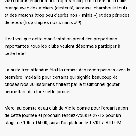
200 enfants étaient réunis l’après-midi pour la fête de la balle
orange avec des ateliers (dextérité, adresse, chamboule tout)
et des matchs (trop peu d’après nos « minis ») et des périodes
de repos (trop d’après nos « minis »!!!)
Il est vrai que cette manifestation prend des proportions
importantes, tous les clubs veulent désormais participer à
cette fête!
La suite très attendue était la remise des récompenses avec la
première médaille pour certains qui signifie beaucoup de
choses.Nos 20 issoiriens finirent par le traditionnel goûter
permettant de clore cette journée.
Merci au comité et au club de Vic le comte pour l’organisation
de cette journée et prochain rendez-vous le 29/12 pour un
stage de 10h à 16h00, suivi d’un plateau le 17/01 à BILLOM.