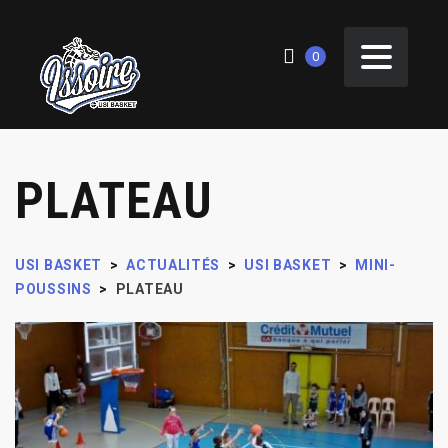
0
PLATEAU
USI BASKET
>
ACTUALITÉS
>
USI BASKET
>
MINI-
POUSSINS
>
PLATEAU