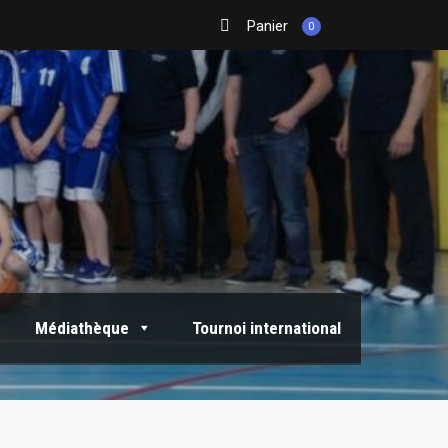
Panier
0
Médiathèque
Tournoi international