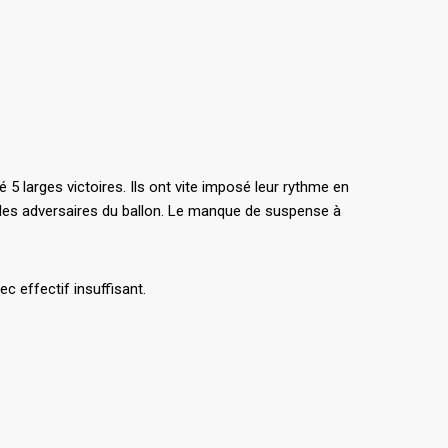
5 larges victoires. Ils ont vite imposé leur rythme en
ant les adversaires du ballon. Le manque de suspense à
c effectif insuffisant.