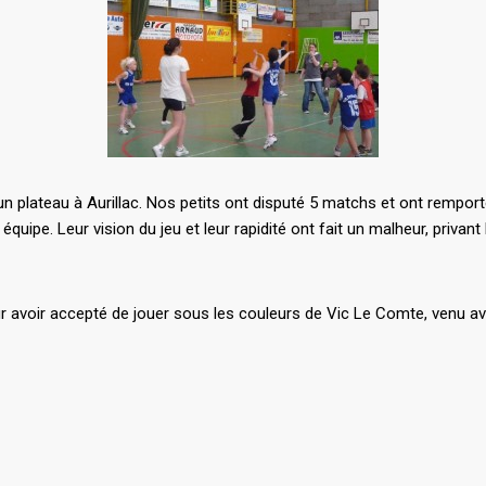
n plateau à Aurillac. Nos petits ont disputé 5 matchs et ont remporté 
’ équipe. Leur vision du jeu et leur rapidité ont fait un malheur, priv
ur avoir accepté de jouer sous les couleurs de Vic Le Comte, venu ave