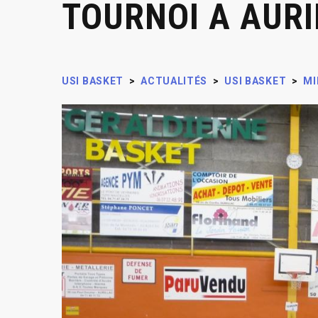
TOURNOI A AURI
USI BASKET
>
ACTUALITÉS
>
USI BASKET
>
MI