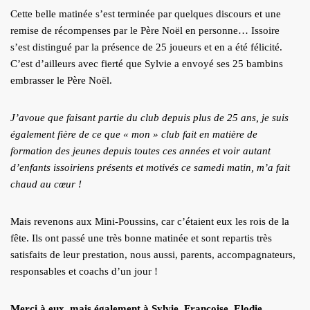
Cette belle matinée s’est terminée par quelques discours et une
remise de récompenses par le Père Noël en personne… Issoire
s’est distingué par la présence de 25 joueurs et en a été félicité.
C’est d’ailleurs avec fierté que Sylvie a envoyé ses 25 bambins
embrasser le Père Noël.
J’avoue que faisant partie du club depuis plus de 25 ans, je suis
également fière de ce que « mon » club fait en matière de
formation des jeunes depuis toutes ces années et voir autant
d’enfants issoiriens présents et motivés ce samedi matin, m’a fait
chaud au cœur !
Mais revenons aux Mini-Poussins, car c’étaient eux les rois de la
fête. Ils ont passé une très bonne matinée et sont repartis très
satisfaits de leur prestation, nous aussi, parents, accompagnateurs,
responsables et coachs d’un jour !
Merci à eux, mais également à Sylvie, Françoise, Elodie,