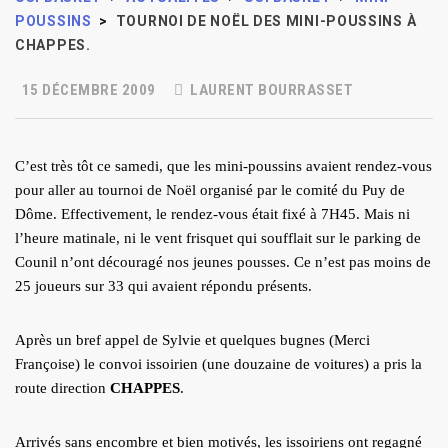
POUSSINS
>
TOURNOI DE NOËL DES MINI-POUSSINS À
CHAPPES.
15 DÉCEMBRE 2009
LAURENT BOURRASSET
C’est très tôt ce samedi, que les mini-poussins avaient rendez-vous
pour aller au tournoi de Noël organisé par le comité du Puy de
Dôme. Effectivement, le rendez-vous était fixé à 7H45. Mais ni
l’heure matinale, ni le vent frisquet qui soufflait sur le parking de
Counil n’ont découragé nos jeunes pousses. Ce n’est pas moins de
25 joueurs sur 33 qui avaient répondu présents.
Après un bref appel de Sylvie et quelques bugnes (Merci
Françoise) le convoi issoirien (une douzaine de voitures) a pris la
route direction
CHAPPES
.
Arrivés sans encombre et bien motivés, les issoiriens ont regagné