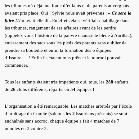
les tribunes où déjà une foule d’enfants et de parents auvergnats
avaient pris place. Oui ! Sylvie nous avait prévenus :
« Ce sera
la
foire !!! »
avait-elle dit. En effet cela se vérifiait : habillage dans
les tribunes, rangement de ses affaires avant de les perdre
(rappelez-vous l’histoire de la pauvre chaussette bleue à Aurillac),
entassement des sacs sous les pieds des parents sans oublier de
prendre sa bouteille et enfin la formation des 6 équipes
d’Issoire … ! Enfin ils étaient tous prêts et le tournoi pouvait
commencer.
Tous les enfants étaient très impatients oui, tous, les
288
enfants,
de
26
clubs différents, répartis en
54
équipes !
L’organisation a été remarquable. Les matches arbitrés par l’école
d’arbitrage du Comité (saluons les
2
issoiriens présents) se sont
enchaînés sans accroc, chaque équipe a fait 4 matches de 7
minutes en 3 contre 3.