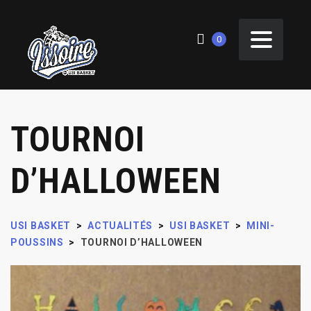
0
TOURNOI
D’HALLOWEEN
USI BASKET
>
ACTUALITÉS
>
USI BASKET
>
MINI-
POUSSINS
>
TOURNOI D’HALLOWEEN