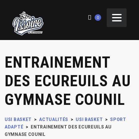
0
ENTRAINEMENT
DES ECUREUILS AU
GYMNASE COUNIL
USI BASKET
>
ACTUALITÉS
>
USI BASKET
>
SPORT
ADAPTÉ
>
ENTRAINEMENT DES ECUREUILS AU
GYMNASE COUNIL