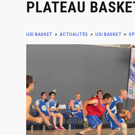
PLATEAU BASKE
USI BASKET
>
ACTUALITÉS
>
USI BASKET
>
SP