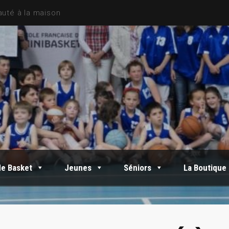
de Basket
Jeunes
Séniors
La Boutique