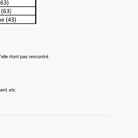
elle n’ont pas rencontré.
ent..etc.