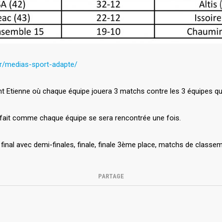
fr/medias-sport-adapte/
int Etienne où chaque équipe jouera 3 matchs contre les 3 équipes qu’
a fait comme chaque équipe se sera rencontrée une fois.
 final avec demi-finales, finale, finale 3ème place, matchs de classem
PARTAGE