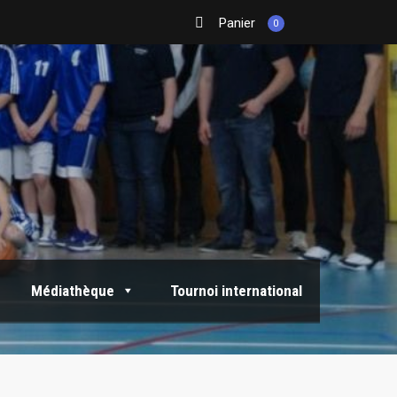
Panier
0
Médiathèque
Tournoi international