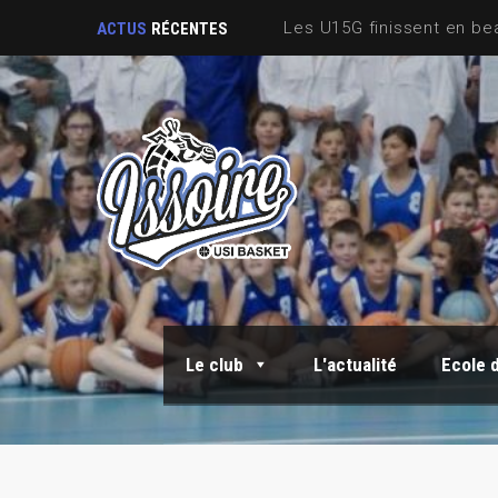
Sortie Fin de saison
ACTUS
RÉCENTES
Le club
L'actualité
Ecole 