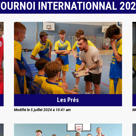
OURNOI INTERNATIONNAL 20
Les Prés
Modifié le 5 juillet 2024 à 10:41 am
Mo