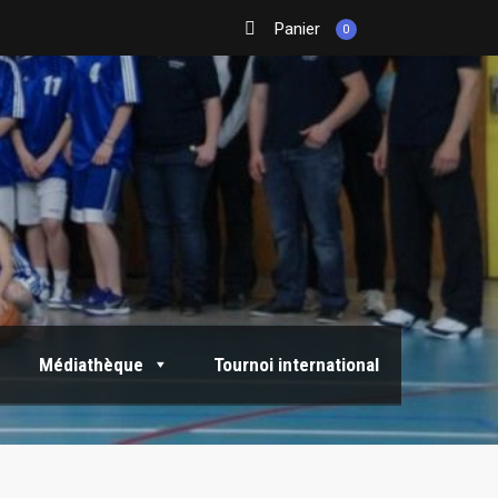
Panier
0
Médiathèque
Tournoi international