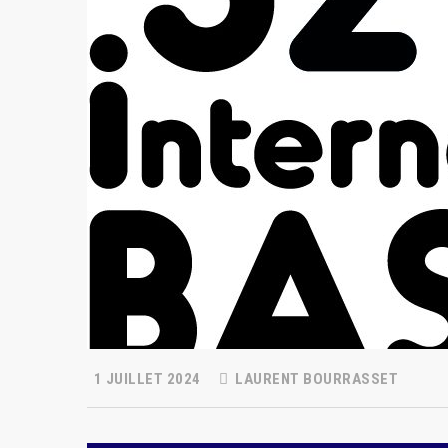
1 JUILLET 2024
LAURENT BOURRASSET