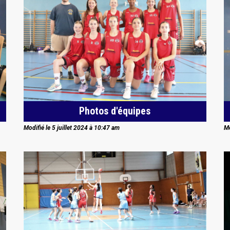
Photos d'équipes
Modifié le 5 juillet 2024 à 10:47 am
Mo