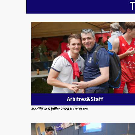
T
Arbitres&Staff
Modifié le 5 juillet 2024 à 10:39 am