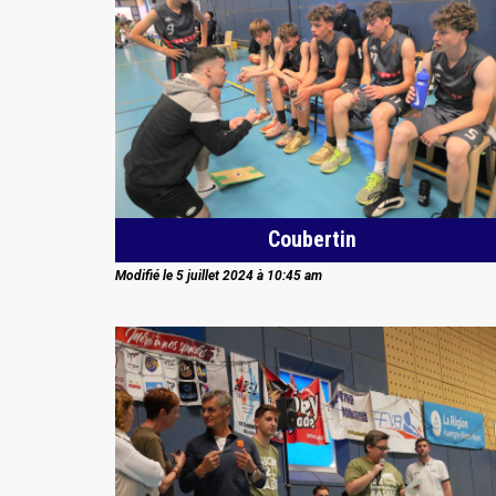
Coubertin
Modifié le 5 juillet 2024 à 10:45 am