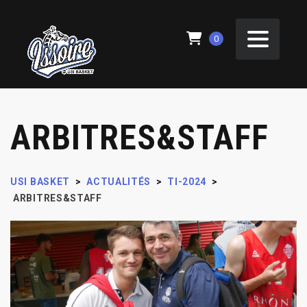
0
ARBITRES&STAFF
USI BASKET
>
ACTUALITÉS
>
TI-2024
>
ARBITRES&STAFF