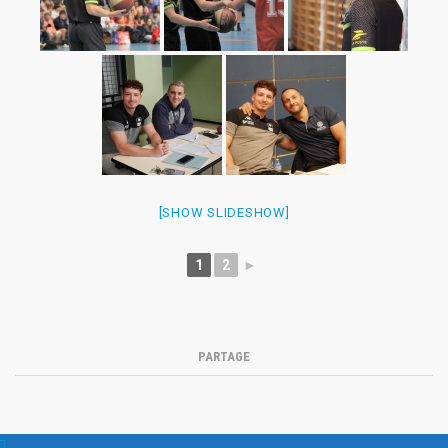
[SHOW SLIDESHOW]
1
2
►
PARTAGE