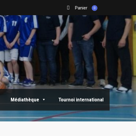
Panier
0
Médiathèque
Tournoi international