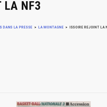
T LA NF3
S DANS LA PRESSE
>
LA MONTAGNE
>
ISSOIRE REJOINT LA 