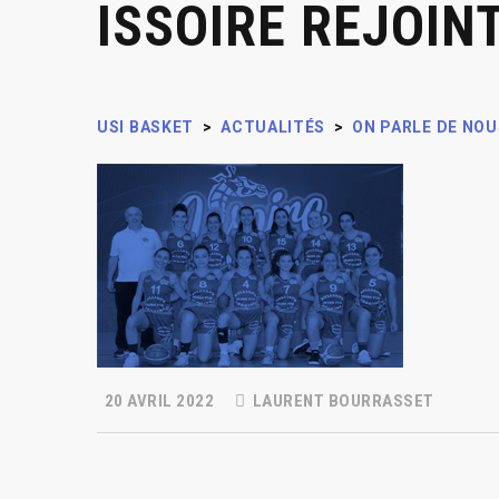
ISSOIRE REJOIN
USI BASKET
>
ACTUALITÉS
>
ON PARLE DE NOU
20 AVRIL 2022
LAURENT BOURRASSET