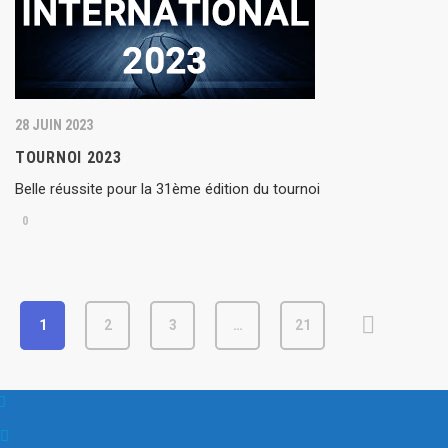
28 JUIN 2023
TOURNOI 2023
Belle réussite pour la 31ème édition du tournoi
0
1
2
3
…
21