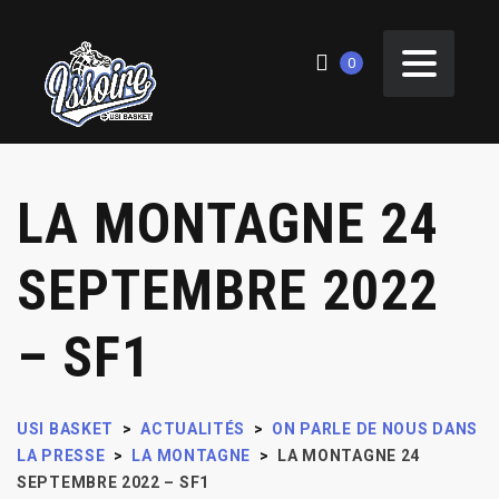
0
LA MONTAGNE 24
SEPTEMBRE 2022
– SF1
USI BASKET
>
ACTUALITÉS
>
ON PARLE DE NOUS DANS
LA PRESSE
>
LA MONTAGNE
>
LA MONTAGNE 24
SEPTEMBRE 2022 – SF1