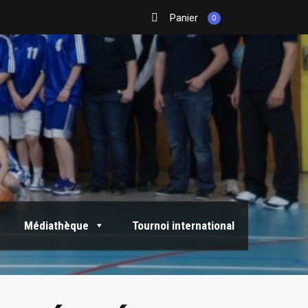
Panier
0
Médiathèque
Tournoi international