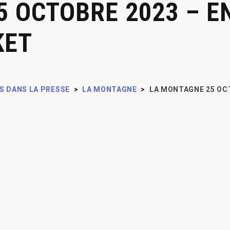
 OCTOBRE 2023 – E
KET
S DANS LA PRESSE
>
LA MONTAGNE
>
LA MONTAGNE 25 OCT