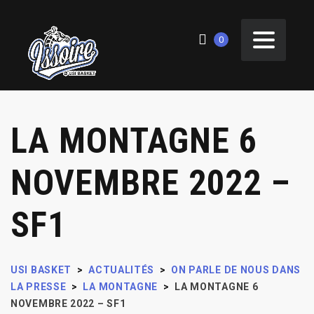
0
LA MONTAGNE 6
NOVEMBRE 2022 –
SF1
USI BASKET
>
ACTUALITÉS
>
ON PARLE DE NOUS DANS
LA PRESSE
>
LA MONTAGNE
>
LA MONTAGNE 6
NOVEMBRE 2022 – SF1