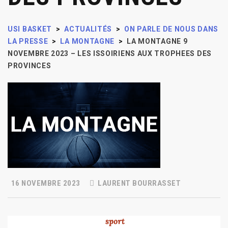
USI BASKET
>
ACTUALITÉS
>
ON PARLE DE NOUS DANS
LA PRESSE
>
LA MONTAGNE
>
LA MONTAGNE 9
NOVEMBRE 2023 – LES ISSOIRIENS AUX TROPHEES DES
PROVINCES
16 NOVEMBRE 2023
LAURENT BOURRASSET