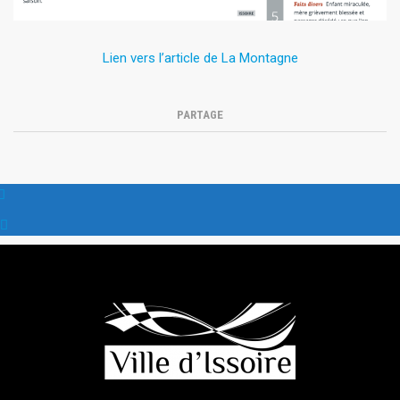
Lien vers l’article de La Montagne
PARTAGE