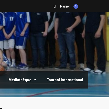
Panier
0
Médiathèque
Tournoi international