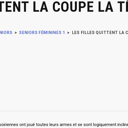
TTENT LA COUPE LA 
NIORS
>
SENIORS FÉMININES 1
>
LES FILLES QUITTENT LA 
oiriennes ont joué toutes leurs armes et se sont logiquement incliné