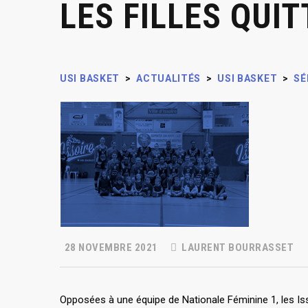
LES FILLES QUI
USI BASKET
>
ACTUALITÉS
>
USI BASKET
>
SÉ
28 NOVEMBRE 2021
LAURENT BOURRASSET
Opposées à une équipe de Nationale Féminine 1, les Iss