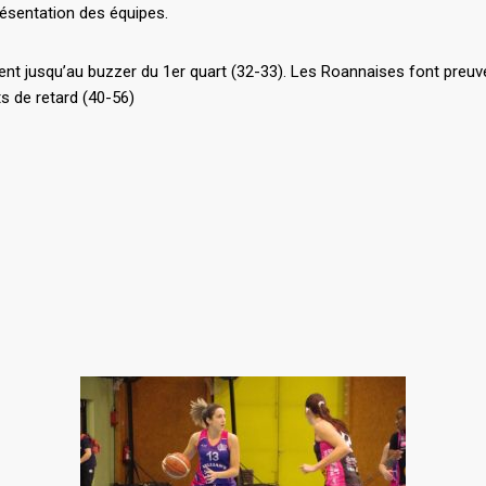
présentation des équipes.
tent jusqu’au buzzer du 1er quart (32-33). Les Roannaises font preuve
s de retard (40-56)