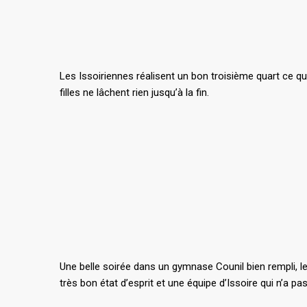
Les Issoiriennes réalisent un bon troisième quart ce qui
filles ne lâchent rien jusqu’à la fin.
Une belle soirée dans un gymnase Counil bien rempli, l
très bon état d’esprit et une équipe d’Issoire qui n’a p