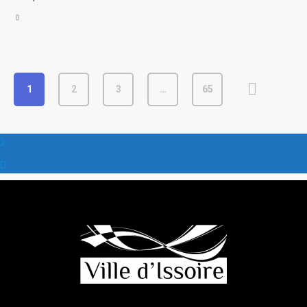
0
1
2
3
…
65