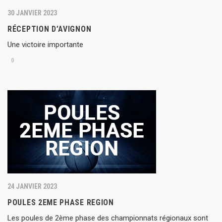
30 JANVIER 2023
RÉCEPTION D’AVIGNON
Une victoire importante
0
24 JANVIER 2023
POULES 2EME PHASE REGION
Les poules de 2ème phase des championnats régionaux sont