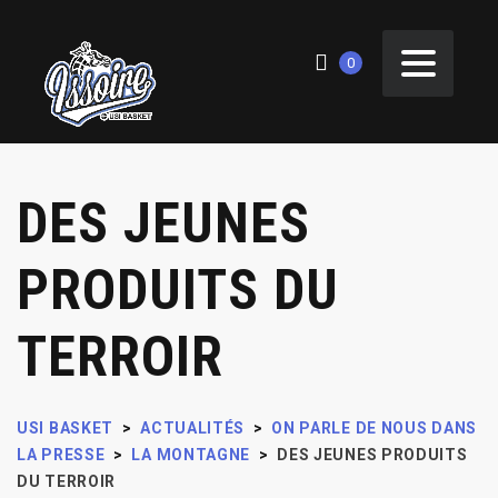
0
DES JEUNES
PRODUITS DU
TERROIR
USI BASKET
>
ACTUALITÉS
>
ON PARLE DE NOUS DANS
LA PRESSE
>
LA MONTAGNE
>
DES JEUNES PRODUITS
DU TERROIR