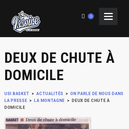
0
DEUX DE CHUTE À
DOMICILE
USI BASKET
>
ACTUALITÉS
>
ON PARLE DE NOUS DANS
LA PRESSE
>
LA MONTAGNE
>
DEUX DE CHUTE À
DOMICILE