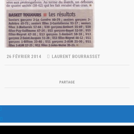
26 FÉVRIER 2014
LAURENT BOURRASSET
PARTAGE