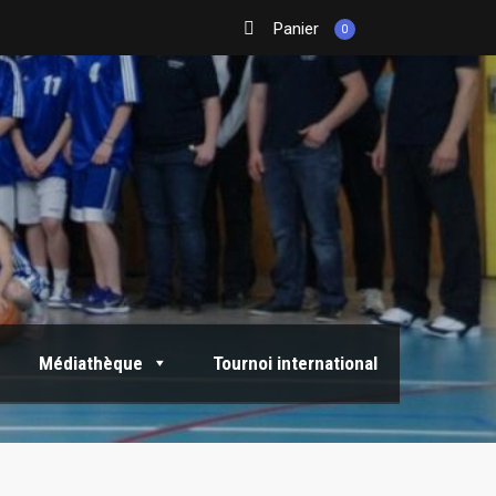
Panier
0
Médiathèque
Tournoi international