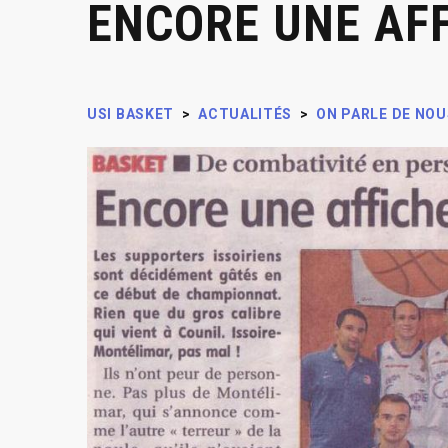
ENCORE UNE AF
USI BASKET
>
ACTUALITÉS
>
ON PARLE DE NOU