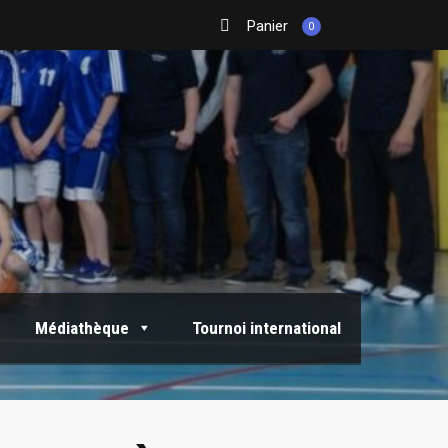
Panier
0
Médiathèque
Tournoi international