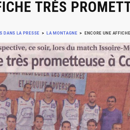
FICHE TRÈS PROMETT
S DANS LA PRESSE
>
LA MONTAGNE
>
ENCORE UNE AFFICH