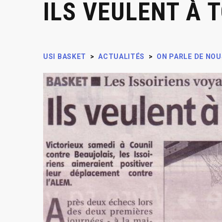
ILS VEULENT À 
USI BASKET
>
ACTUALITÉS
>
ON PARLE DE NOU