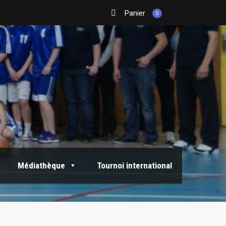
Panier
0
Médiathèque
Tournoi international