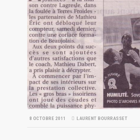
8 OCTOBRE 2011
LAURENT BOURRASSET