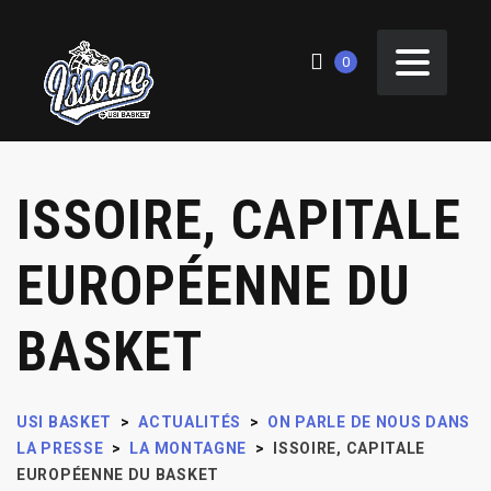
0
ISSOIRE, CAPITALE
EUROPÉENNE DU
BASKET
USI BASKET
>
ACTUALITÉS
>
ON PARLE DE NOUS DANS
LA PRESSE
>
LA MONTAGNE
>
ISSOIRE, CAPITALE
EUROPÉENNE DU BASKET