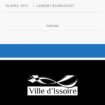
18 AVRIL 2012
LAURENT BOURRASSET
PARTAGE