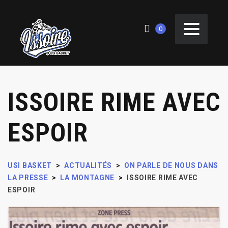
0
ISSOIRE RIME AVEC
ESPOIR
USI BASKET
>
ACTUALITÉS
>
ON PARLE DE NOUS DANS
LA PRESSE
>
LA MONTAGNE
>
ISSOIRE RIME AVEC
ESPOIR