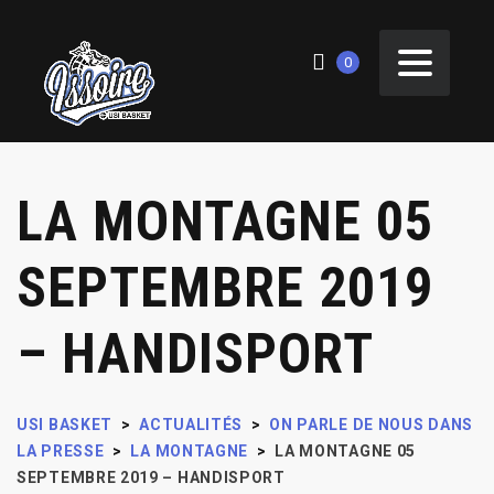
0
LA MONTAGNE 05
SEPTEMBRE 2019
– HANDISPORT
USI BASKET
>
ACTUALITÉS
>
ON PARLE DE NOUS DANS
LA PRESSE
>
LA MONTAGNE
>
LA MONTAGNE 05
SEPTEMBRE 2019 – HANDISPORT