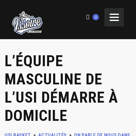
0
L’ÉQUIPE
MASCULINE DE
L’USI DÉMARRE À
DOMICILE
USI BASKET
>
ACTUALITÉS
>
ON PARLE DE NOUS DANS