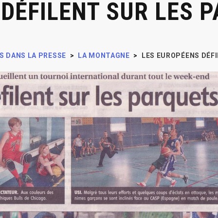
DÉFILENT SUR LES 
S DANS LA PRESSE
>
LA MONTAGNE
>
LES EUROPÉENS DÉF