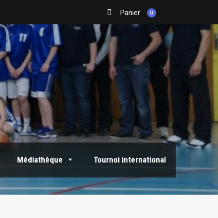
Panier
0
Médiathèque
Tournoi international