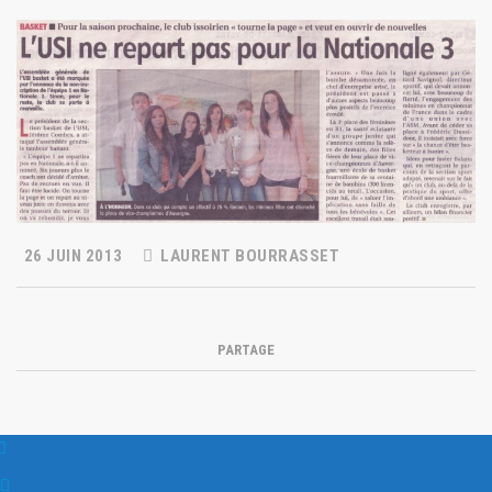
26 JUIN 2013
LAURENT BOURRASSET
PARTAGE