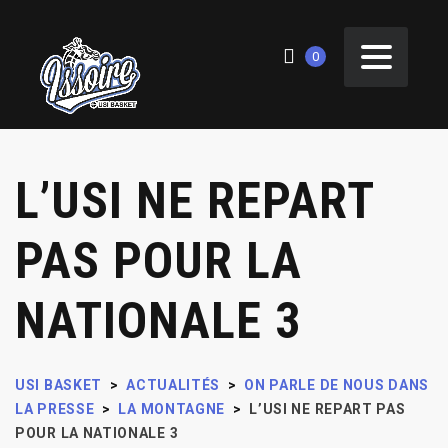
0
L’USI NE REPART
PAS POUR LA
NATIONALE 3
USI BASKET
>
ACTUALITÉS
>
ON PARLE DE NOUS DANS
LA PRESSE
>
LA MONTAGNE
>
L’USI NE REPART PAS
POUR LA NATIONALE 3