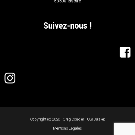
63500 Issoire
Suivez-nous !
Copyright (c) 2020 - Greg Coudier - USI Basket
Mentions Légales