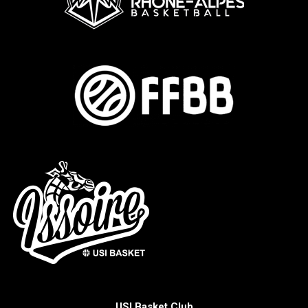
USI Basket Club