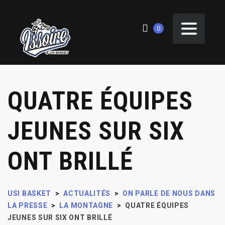
0
QUATRE ÉQUIPES
JEUNES SUR SIX
ONT BRILLÉ
USI BASKET
>
ACTUALITÉS
>
ON PARLE DE NOUS DANS
LA PRESSE
>
LA MONTAGNE
>
QUATRE ÉQUIPES
JEUNES SUR SIX ONT BRILLÉ