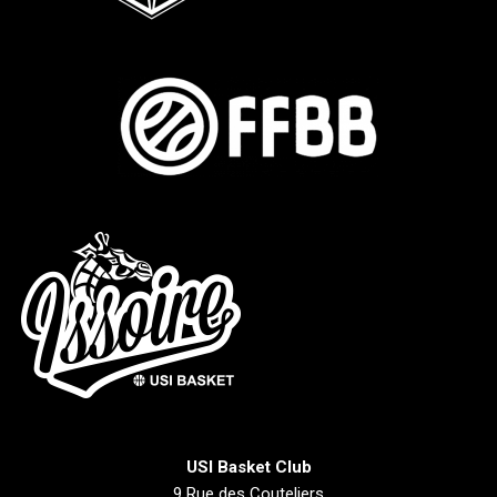
USI Basket Club
9 Rue des Couteliers