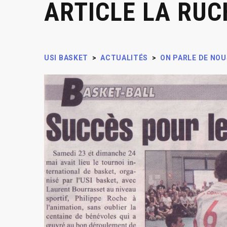
ARTICLE LA RUC
USI BASKET
>
ACTUALITÉS
>
ON PARLE DE NOU