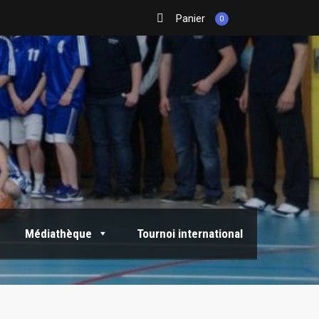
Panier
0
Médiathèque
Tournoi international