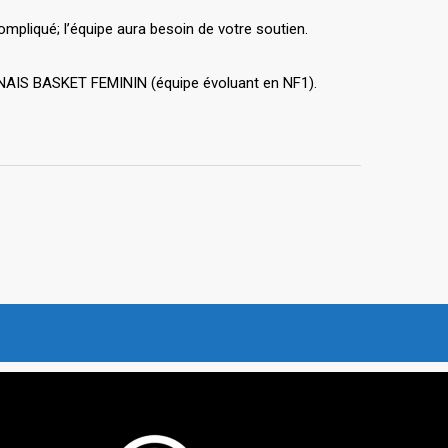
pliqué; l’équipe aura besoin de votre soutien.
NNAIS BASKET FEMININ (équipe évoluant en NF1).