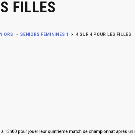
S FILLES
NIORS
>
SENIORS FÉMININES 1
>
4 SUR 4 POUR LES FILLES
 à 13h00 pour jouer leur quatrième match de championnat après un m