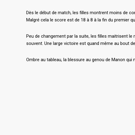
Dès le début de match, les filles montrent moins de c
Malgré cela le score est de 18 à 8 à la fin du premier qu
Peu de changement par la suite, les filles maitrisent l
souvent. Une large victoire est quand même au bout de 
Ombre au tableau, la blessure au genou de Manon qui n