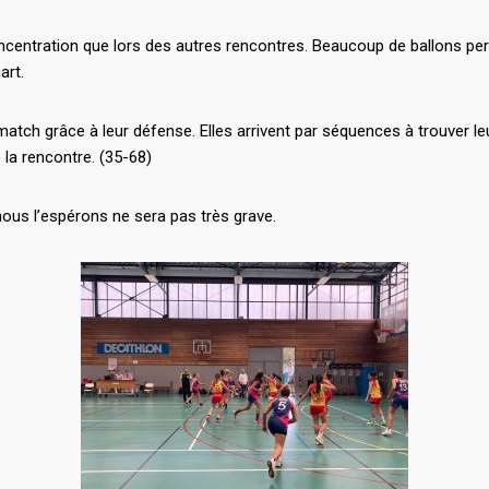
oncentration que lors des autres rencontres. Beaucoup de ballons p
art.
e match grâce à leur défense. Elles arrivent par séquences à trouver
la rencontre. (35-68)
ous l’espérons ne sera pas très grave.