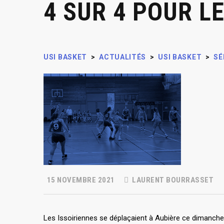
4 SUR 4 POUR LE
USI BASKET
>
ACTUALITÉS
>
USI BASKET
>
SÉ
15 NOVEMBRE 2021
LAURENT BOURRASSET
Les Issoiriennes se déplaçaient à Aubière ce dimanche