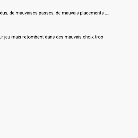
erdus, de mauvaises passes, de mauvais placements …..
 leur jeu mais retombent dans des mauvais choix trop