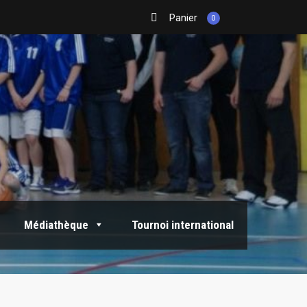
Panier
0
Médiathèque
Tournoi international