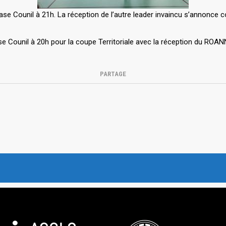
ounil à 21h. La réception de l’autre leader invaincu s’annonce com
 Counil à 20h pour la coupe Territoriale avec la réception du ROA
PARTAGE