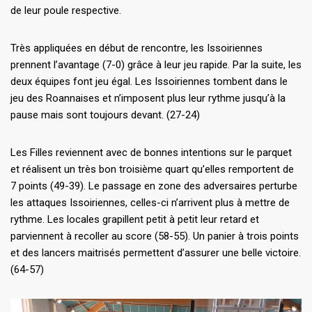
de leur poule respective.
Très appliquées en début de rencontre, les Issoiriennes
prennent l’avantage (7-0) grâce à leur jeu rapide. Par la suite, les
deux équipes font jeu égal. Les Issoiriennes tombent dans le
jeu des Roannaises et n’imposent plus leur rythme jusqu’à la
pause mais sont toujours devant. (27-24)
Les Filles reviennent avec de bonnes intentions sur le parquet
et réalisent un très bon troisième quart qu’elles remportent de
7 points (49-39). Le passage en zone des adversaires perturbe
les attaques Issoiriennes, celles-ci n’arrivent plus à mettre de
rythme. Les locales grapillent petit à petit leur retard et
parviennent à recoller au score (58-55). Un panier à trois points
et des lancers maitrisés permettent d’assurer une belle victoire.
(64-57)