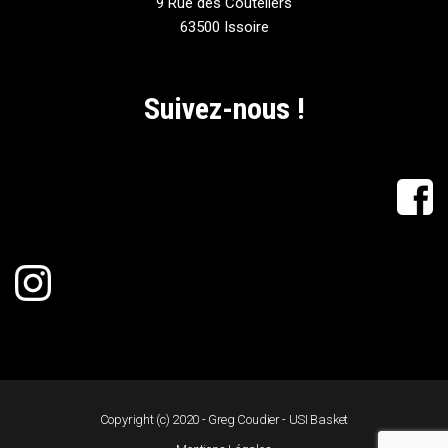
9 Rue des Couteliers
63500 Issoire
Suivez-nous !
Copyright (c) 2020 - Greg Coudier - USI Basket