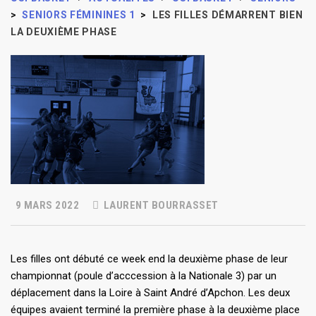
>
SENIORS FÉMININES 1
>
LES FILLES DÉMARRENT BIEN
LA DEUXIÈME PHASE
9 MARS 2022
LAURENT BOURRASSET
Les filles ont débuté ce week end la deuxième phase de leur
championnat (poule d’acccession à la Nationale 3) par un
déplacement dans la Loire à Saint André d’Apchon. Les deux
équipes avaient terminé la première phase à la deuxième place