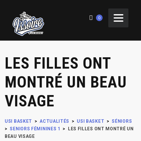
0
LES FILLES ONT
MONTRÉ UN BEAU
VISAGE
USI BASKET
>
ACTUALITÉS
>
USI BASKET
>
SÉNIORS
>
SENIORS FÉMININES 1
>
LES FILLES ONT MONTRÉ UN
BEAU VISAGE