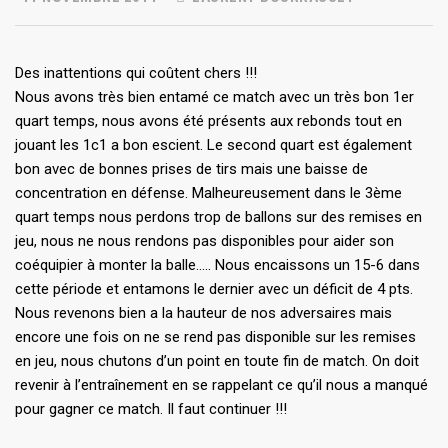
Des inattentions qui coûtent chers !!!
Nous avons très bien entamé ce match avec un très bon 1er
quart temps, nous avons été présents aux rebonds tout en
jouant les 1c1 a bon escient. Le second quart est également
bon avec de bonnes prises de tirs mais une baisse de
concentration en défense. Malheureusement dans le 3ème
quart temps nous perdons trop de ballons sur des remises en
jeu, nous ne nous rendons pas disponibles pour aider son
coéquipier à monter la balle….. Nous encaissons un 15-6 dans
cette période et entamons le dernier avec un déficit de 4 pts.
Nous revenons bien a la hauteur de nos adversaires mais
encore une fois on ne se rend pas disponible sur les remises
en jeu, nous chutons d’un point en toute fin de match. On doit
revenir à l’entraînement en se rappelant ce qu’il nous a manqué
pour gagner ce match. Il faut continuer !!!