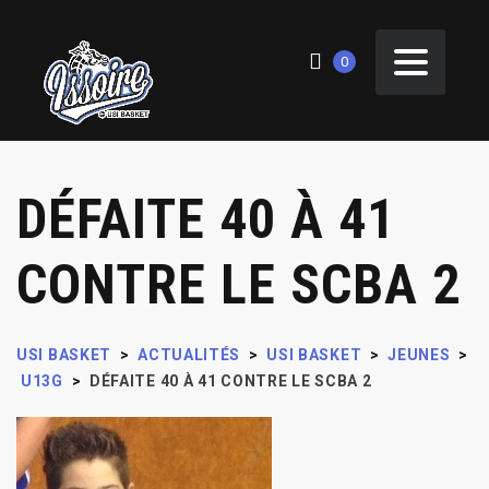
0
DÉFAITE 40 À 41
CONTRE LE SCBA 2
USI BASKET
>
ACTUALITÉS
>
USI BASKET
>
JEUNES
>
U13G
>
DÉFAITE 40 À 41 CONTRE LE SCBA 2