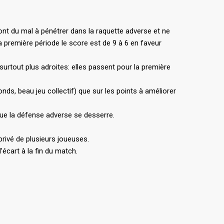
 ont du mal à pénétrer dans la raquette adverse et ne
a première période le score est de 9 à 6 en faveur
rtout plus adroites: elles passent pour la première
ds, beau jeu collectif) que sur les points à améliorer
t que la défense adverse se desserre.
privé de plusieurs joueuses.
’écart à la fin du match.