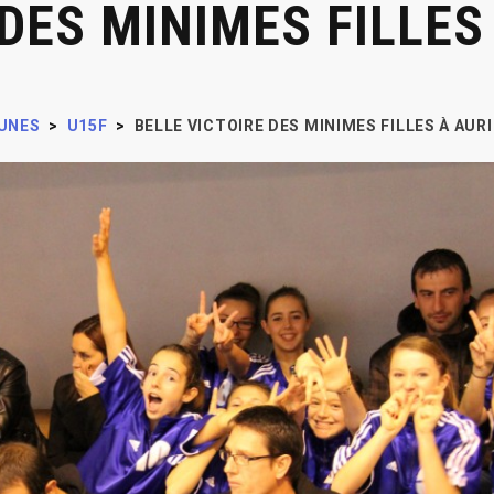
 DES MINIMES FILLES
UNES
>
U15F
>
BELLE VICTOIRE DES MINIMES FILLES À AUR