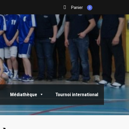
Panier
0
Médiathèque
Tournoi international