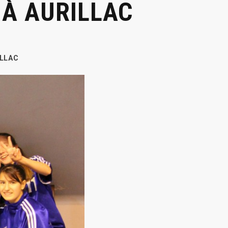
 À AURILLAC
ILLAC