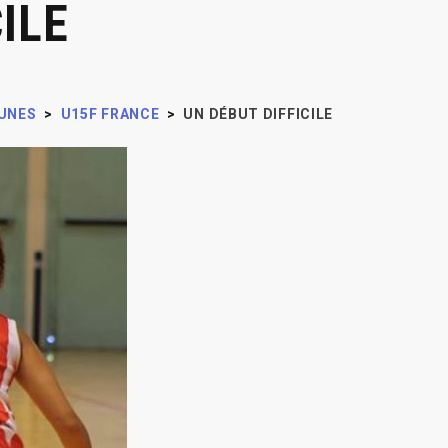
ILE
UNES
>
U15F FRANCE
>
UN DÉBUT DIFFICILE