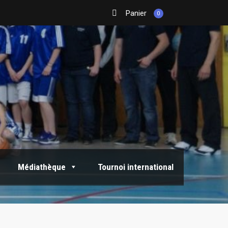
Panier
0
Médiathèque
Tournoi international