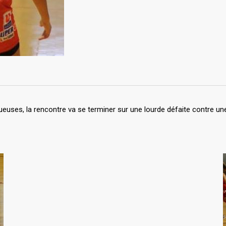
oueuses, la rencontre va se terminer sur une lourde défaite cont