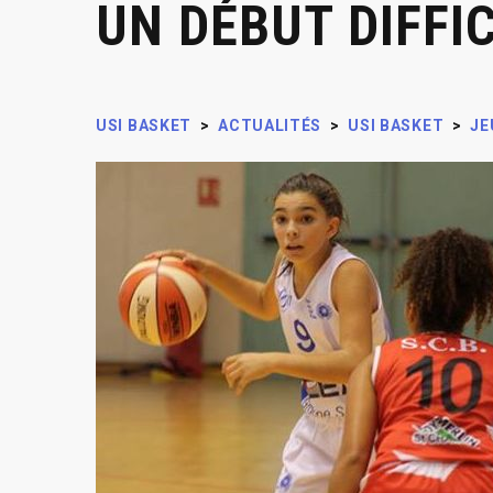
UN DÉBUT DIFFIC
USI BASKET
>
ACTUALITÉS
>
USI BASKET
>
JE