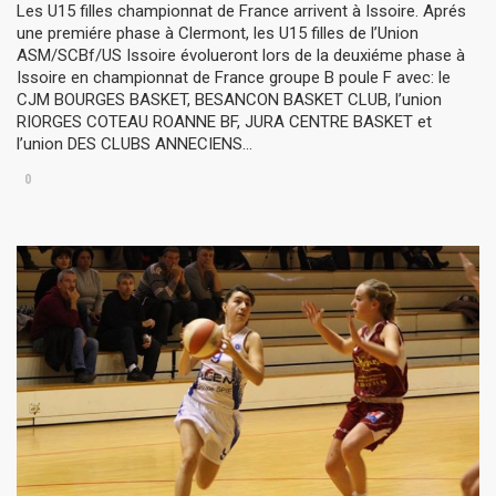
Les U15 filles championnat de France arrivent à Issoire. Aprés
une premiére phase à Clermont, les U15 filles de l’Union
ASM/SCBf/US Issoire évolueront lors de la deuxiéme phase à
Issoire en championnat de France groupe B poule F avec: le
CJM BOURGES BASKET, BESANCON BASKET CLUB, l’union
RIORGES COTEAU ROANNE BF, JURA CENTRE BASKET et
l’union DES CLUBS ANNECIENS…
0