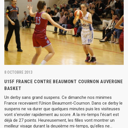
8 OCTOBRE 2013
U15F FRANCE CONTRE BEAUMONT COURNON AUVERGNE
BASKET
Un derby sans grand suspens. Ce dimanche nos minimes
France recevaient l’Union Beaumont-Cournon. Dans ce derby le
suspens ne va durer que quelques minutes puis les visiteuses
vont s’envoler rapidement au score. A la mi-temps l’écart est
déjà de 27 points. Heureusement, les filles vont montrer un
meilleur visage durant la deuxième mi-temps, qu’elles ne…