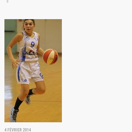
0
4 FÉVRIER 2014