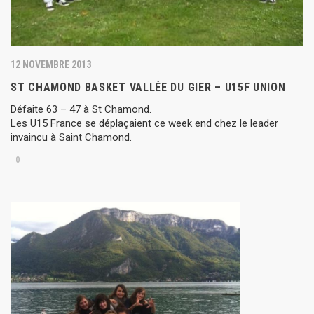
12 NOVEMBRE 2013
ST CHAMOND BASKET VALLÉE DU GIER – U15F UNION
Défaite 63 – 47 à St Chamond.
Les U15 France se déplaçaient ce week end chez le leader
invaincu à Saint Chamond.
0