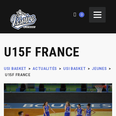
0
U15F FRANCE
USI BASKET
>
ACTUALITÉS
>
USI BASKET
>
JEUNES
>
U15F FRANCE