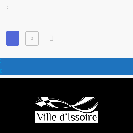
0
1
2