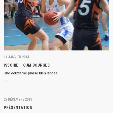
14 JANVIER 2014
ISSOIRE – CJM BOURGES
Une deuxième phase bien lancée
0
29 DÉCEMBRE 2013
PRÉSENTATION