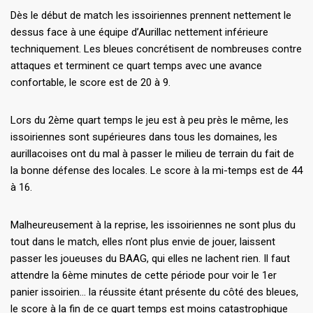
Dès le début de match les issoiriennes prennent nettement le
dessus face à une équipe d’Aurillac nettement inférieure
techniquement. Les bleues concrétisent de nombreuses contre
attaques et terminent ce quart temps avec une avance
confortable, le score est de 20 à 9.
Lors du 2ème quart temps le jeu est à peu près le même, les
issoiriennes sont supérieures dans tous les domaines, les
aurillacoises ont du mal à passer le milieu de terrain du fait de
la bonne défense des locales. Le score à la mi-temps est de 44
à 16.
Malheureusement à la reprise, les issoiriennes ne sont plus du
tout dans le match, elles n’ont plus envie de jouer, laissent
passer les joueuses du BAAG, qui elles ne lachent rien. Il faut
attendre la 6ème minutes de cette période pour voir le 1er
panier issoirien… la réussite étant présente du côté des bleues,
le score à la fin de ce quart temps est moins catastrophique