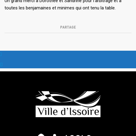
Un grand merci à Dorothée et Sandrine pour l’arbitrage et à
toutes les benjamaines et minimes qui ont tenu la table.
PARTAGE