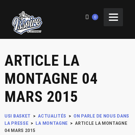
0
ARTICLE LA
MONTAGNE 04
MARS 2015
USI BASKET
>
ACTUALITÉS
>
ON PARLE DE NOUS DANS
LA PRESSE
>
LA MONTAGNE
>
ARTICLE LA MONTAGNE
04 MARS 2015