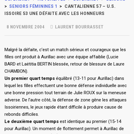
>
SENIORS FÉMININES 1
>
CANTALIENNE 57 – U.S.
ISSOIRE 53 UNE DÉFAITE AVEC LES HONNEURS
8 NOVEMBRE 2004
LAURENT BOURRASSET
Malgré la défaite, c’est un match sérieux et courageux que les
filles ont produit à Aurillac avec une équipe affaiblie (Lucie
BARD et Laëtitia BERTIN blessée, retour de blessure de Laure
CHAMBON).
Un premier quart temps
équilibré (13-11 pour Aurillac) dans
lequel les filles effectuent une bonne défense individuelle avec
une bonne pression tout terrain de Julie ROUX sur la meneuse
adverse. De l’autre côté, la défense de zone gêne les attaques
Issoiriennes, le jeux rapide étant difficile à produire cause de
rebonds difficiles.
Le deuxième quart temps
est identique au premier (15-14
pour Aurillac). Un moment de flottement permet à Aurillac de