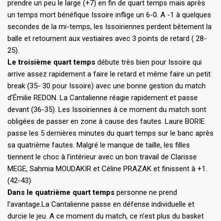
prendre un peu le large (+7) en fin de quart temps mais après
un temps mort bénéfique Issoire inflige un 6-0. A -1 à quelques
secondes de la mi-temps, les Issoiriennes perdent bêtement la
balle et retournent aux vestiaires avec 3 points de retard ( 28-
25).
Le troisième quart temps
débute très bien pour Issoire qui
arrive assez rapidement a faire le retard et même faire un petit
break (35- 30 pour Issoire) avec une bonne gestion du match
d’Émilie REDON. La Cantalienne réagie rapidement et passe
devant (36-35). Les Issoiriennes à ce moment du match sont
obligées de passer en zone à cause des fautes. Laure BORIE
passe les 5 dernières minutes du quart temps sur le banc après
sa quatrième fautes. Malgré le manque de taille, les filles
tiennent le choc à l’intérieur avec un bon travail de Clarisse
MEGE, Sahmia MOUDAKIR et Céline PRAZAK et finissent à +1.
(42-43)
Dans le quatrième quart temps
personne ne prend
l’avantage.La Cantalienne passe en défense individuelle et
durcie le jeu. A ce moment du match, ce n’est plus du basket