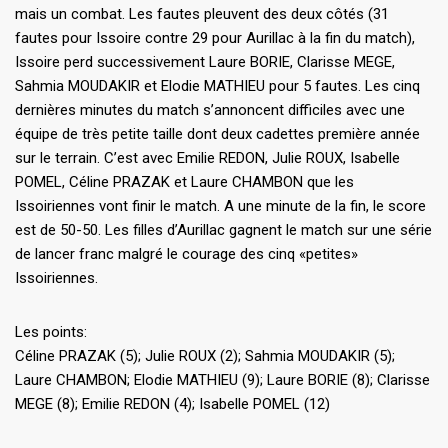
mais un combat. Les fautes pleuvent des deux côtés (31
fautes pour Issoire contre 29 pour Aurillac à la fin du match),
Issoire perd successivement Laure BORIE, Clarisse MEGE,
Sahmia MOUDAKIR et Elodie MATHIEU pour 5 fautes. Les cinq
dernières minutes du match s’annoncent difficiles avec une
équipe de très petite taille dont deux cadettes première année
sur le terrain. C’est avec Emilie REDON, Julie ROUX, Isabelle
POMEL, Céline PRAZAK et Laure CHAMBON que les
Issoiriennes vont finir le match. A une minute de la fin, le score
est de 50-50. Les filles d’Aurillac gagnent le match sur une série
de lancer franc malgré le courage des cinq «petites»
Issoiriennes.
Les points:
Céline PRAZAK (5); Julie ROUX (2); Sahmia MOUDAKIR (5);
Laure CHAMBON; Elodie MATHIEU (9); Laure BORIE (8); Clarisse
MEGE (8); Emilie REDON (4); Isabelle POMEL (12)