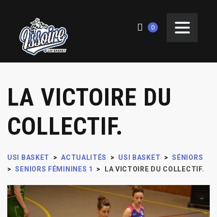
0
LA VICTOIRE DU
COLLECTIF.
USI BASKET
>
ACTUALITÉS
>
USI BASKET
>
SÉNIORS
>
SENIORS FÉMININES 1
>
LA VICTOIRE DU COLLECTIF.