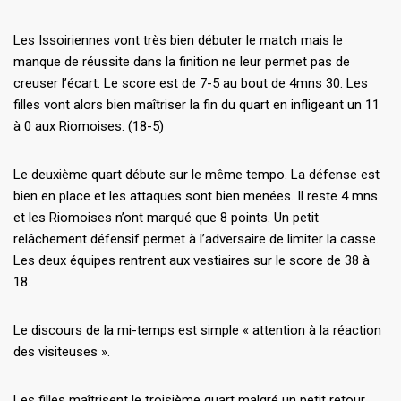
Les Issoiriennes vont très bien débuter le match mais le
manque de réussite dans la finition ne leur permet pas de
creuser l’écart. Le score est de 7-5 au bout de 4mns 30. Les
filles vont alors bien maîtriser la fin du quart en infligeant un 11
à 0 aux Riomoises. (18-5)
Le deuxième quart débute sur le même tempo. La défense est
bien en place et les attaques sont bien menées. Il reste 4 mns
et les Riomoises n’ont marqué que 8 points. Un petit
relâchement défensif permet à l’adversaire de limiter la casse.
Les deux équipes rentrent aux vestiaires sur le score de 38 à
18.
Le discours de la mi-temps est simple « attention à la réaction
des visiteuses ».
Les filles maîtrisent le troisième quart malgré un petit retour