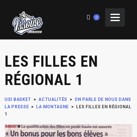
0
LES FILLES EN
RÉGIONAL 1
USI BASKET
>
ACTUALITÉS
>
ON PARLE DE NOUS DANS
LA PRESSE
>
LA MONTAGNE
>
LES FILLES EN RÉGIONAL
1