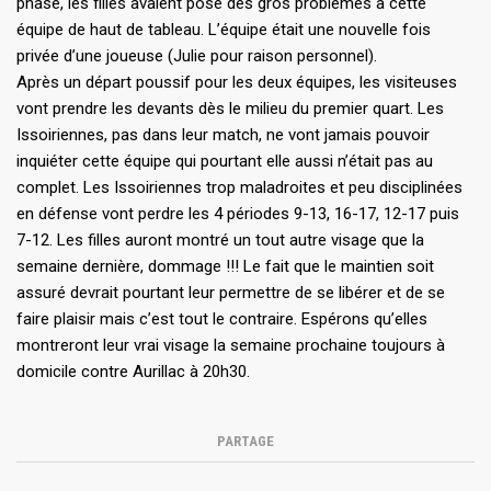
phase, les filles avaient posé des gros problèmes à cette
équipe de haut de tableau. L’équipe était une nouvelle fois
privée d’une joueuse (Julie pour raison personnel).
Après un départ poussif pour les deux équipes, les visiteuses
vont prendre les devants dès le milieu du premier quart. Les
Issoiriennes, pas dans leur match, ne vont jamais pouvoir
inquiéter cette équipe qui pourtant elle aussi n’était pas au
complet. Les Issoiriennes trop maladroites et peu disciplinées
en défense vont perdre les 4 périodes 9-13, 16-17, 12-17 puis
7-12. Les filles auront montré un tout autre visage que la
semaine dernière, dommage !!! Le fait que le maintien soit
assuré devrait pourtant leur permettre de se libérer et de se
faire plaisir mais c’est tout le contraire. Espérons qu’elles
montreront leur vrai visage la semaine prochaine toujours à
domicile contre Aurillac à 20h30.
PARTAGE