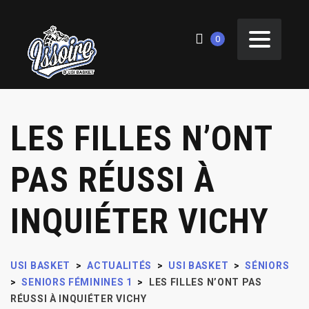
0
LES FILLES N’ONT
PAS RÉUSSI À
INQUIÉTER VICHY
USI BASKET
>
ACTUALITÉS
>
USI BASKET
>
SÉNIORS
>
SENIORS FÉMININES 1
>
LES FILLES N’ONT PAS
RÉUSSI À INQUIÉTER VICHY