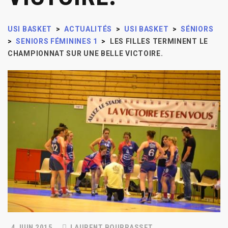
USI BASKET
>
ACTUALITÉS
>
USI BASKET
>
SÉNIORS
>
SENIORS FÉMININES 1
>
LES FILLES TERMINENT LE
CHAMPIONNAT SUR UNE BELLE VICTOIRE.
4 JUIN 2015
LAURENT BOURRASSET