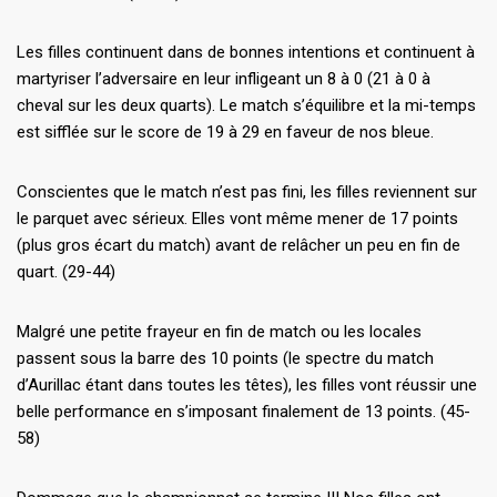
Les filles continuent dans de bonnes intentions et continuent à
martyriser l’adversaire en leur infligeant un 8 à 0 (21 à 0 à
cheval sur les deux quarts). Le match s’équilibre et la mi-temps
est sifflée sur le score de 19 à 29 en faveur de nos bleue.
Conscientes que le match n’est pas fini, les filles reviennent sur
le parquet avec sérieux. Elles vont même mener de 17 points
(plus gros écart du match) avant de relâcher un peu en fin de
quart. (29-44)
Malgré une petite frayeur en fin de match ou les locales
passent sous la barre des 10 points (le spectre du match
d’Aurillac étant dans toutes les têtes), les filles vont réussir une
belle performance en s’imposant finalement de 13 points. (45-
58)